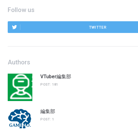
Follow us
TWITTER
Authors
VTuber編集部
POST: 181
編集部
POST: 1