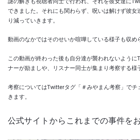
謎の解きも視聴者同士で行われ、それを彼女達に
Twi
できました。それにも関わらず、呪いは解けず彼女
り減っていきます。
動画のなかではそのせいか喧嘩している様子も収め
この動画が終わった後も自分達が襲われないように
T
ナーが励ましや、リスナー同士が集まり考察する様
考察については
Twitter
タグ「＃みやまん考察」でチ
きます。
公式サイトからこれまでの事件を