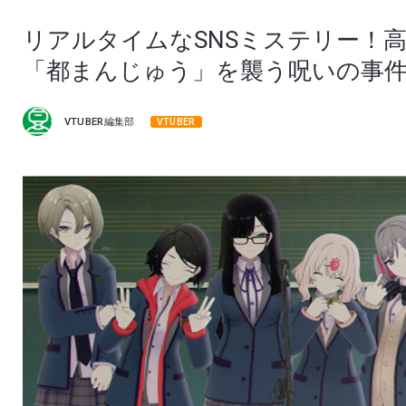
リアルタイムなSNSミステリー！
「都まんじゅう」を襲う呪いの事
VTUBER編集部
VTUBER